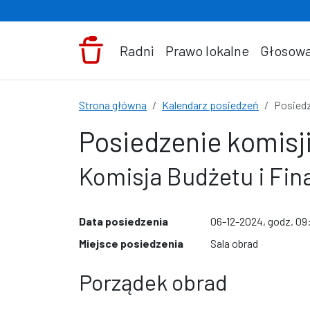
Przejdź do treści
Radni
Prawo lokalne
Głosowa
Strona główna
Kalendarz posiedzeń
Posiedz
Posiedzenie komisji
Komisja Budżetu i Fi
Data posiedzenia
06-12-2024, godz. 09
Miejsce posiedzenia
Sala obrad
Porządek obrad