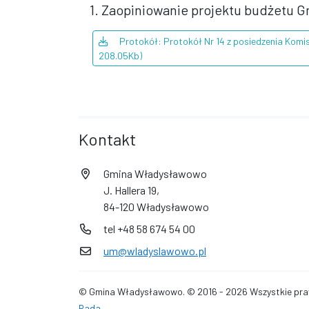
1. Zaopiniowanie projektu budżetu 
Protokół: Protokół Nr 14 z posiedzenia Komisj
208.05Kb)
Kontakt
Gmina Władysławowo
J. Hallera 19,
84-120 Władysławowo
tel +48 58 674 54 00
um@wladyslawowo.pl
© Gmina Władysławowo. © 2016 - 2026 Wszystkie praw
Rada