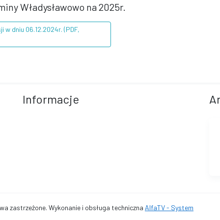
Gminy Władysławowo na 2025r.
i w dniu 06.12.2024r. (PDF,
Informacje
A
a zastrzeżone. Wykonanie i obsługa techniczna
AlfaTV - System