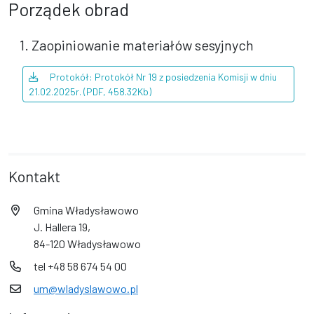
Porządek obrad
1. Zaopiniowanie materiałów sesyjnych
Protokół: Protokół Nr 19 z posiedzenia Komisji w dniu
21.02.2025r. (PDF, 458.32Kb)
Kontakt
Gmina Władysławowo
J. Hallera 19,
84-120 Władysławowo
tel +48 58 674 54 00
um@wladyslawowo.pl