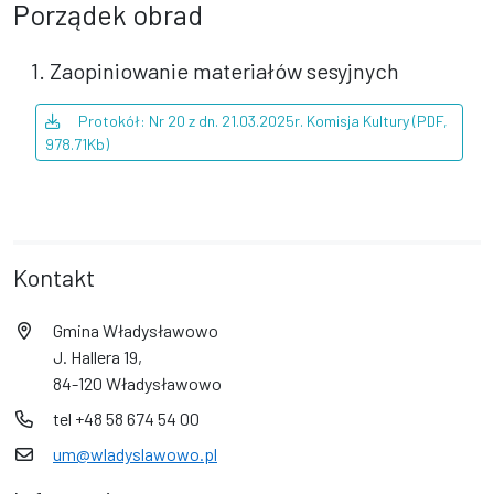
Porządek obrad
1. Zaopiniowanie materiałów sesyjnych
Protokół: Nr 20 z dn. 21.03.2025r. Komisja Kultury (PDF,
978.71Kb)
Kontakt
Gmina Władysławowo
J. Hallera 19,
84-120 Władysławowo
tel +48 58 674 54 00
um@wladyslawowo.pl