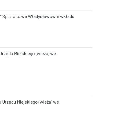
k” Sp. z o.o. we Władysławowie wkładu
Urzędu Miejskiego (wieża) we
u Urzędu Miejskiego (wieża) we