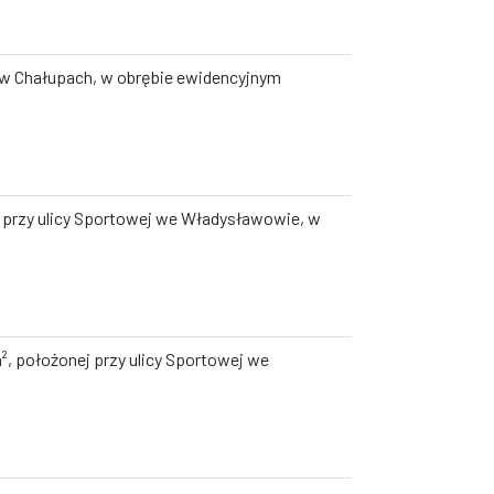
ej w Chałupach, w obrębie ewidencyjnym
ej przy ulicy Sportowej we Władysławowie, w
², położonej przy ulicy Sportowej we