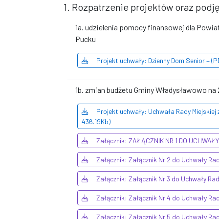
1. Rozpatrzenie projektów oraz podj
1a. udzielenia pomocy finansowej dla Powi
Pucku
Projekt uchwały: Dzienny Dom Senior + (P
1b. zmian budżetu Gminy Władysławowo na 
Projekt uchwały: Uchwała Rady Miejskiej 
436.19Kb)
Załącznik: ZAŁĄCZNIK NR 1 DO UCHWAŁY 
Załącznik: Załącznik Nr 2 do Uchwały Ra
Załącznik: Załącznik Nr 3 do Uchwały Ra
Załącznik: Załącznik Nr 4 do Uchwały Ra
Załącznik: Załącznik Nr 5 do Uchwały Ra