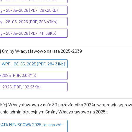
dy - 28-05-2025 (PDF, 287.28Kb)
dy - 28-05-2025 (PDF, 306.47Kb)
dy - 28-05-2025 (PDF, 411.56Kb)
ej Gminy Władysławowo na lata 2025-2039
 - WPF - 28-05-2025 (PDF, 284.31Kb)
5-2025 (PDF, 3.08Mb)
5-2025 (PDF, 192.23Kb)
skiej Władysławowa z dnia 30 października 2024r. w sprawie wprow
renie administracyjnym Gminy Władysławowo na 2025r.
PŁATA MIEJSCOWA 2025 zmiana zał-