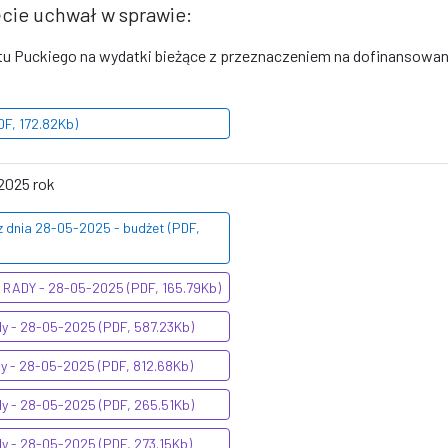
ęcie uchwał w sprawie:
atu Puckiego na wydatki bieżące z przeznaczeniem na dofinansow
DF, 172.82Kb)
2025 rok
z dnia 28-05-2025 - budżet (PDF,
RADY - 28-05-2025 (PDF, 165.79Kb)
dy - 28-05-2025 (PDF, 587.23Kb)
dy - 28-05-2025 (PDF, 812.68Kb)
dy - 28-05-2025 (PDF, 265.51Kb)
dy - 28-05-2025 (PDF, 273.15Kb)