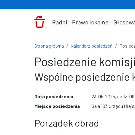
Przejdź do treści
Radni
Prawo lokalne
Głosowa
Strona główna
Kalendarz posiedzeń
Posiedz
Posiedzenie komisji
Wspólne posiedzenie 
Data posiedzenia
23-05-2025, godz. 0
Miejsce posiedzenia
Sala 103 Urzędu Mie
Porządek obrad