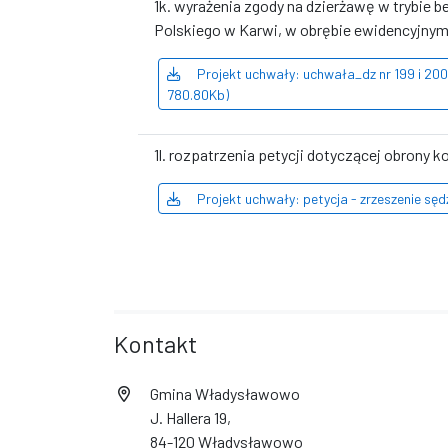
1k. wyrażenia zgody na dzierżawę w trybie 
Polskiego w Karwi, w obrębie ewidencyjny
Projekt uchwały: uchwała_dz nr 199 i 20
780.80Kb)
1l. rozpatrzenia petycji dotyczącej obrony 
Projekt uchwały: petycja - zrzeszenie sę
Kontakt
Gmina Władysławowo
J. Hallera 19,
84-120 Władysławowo