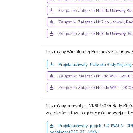
Załącznik: Załącznik Nr 6 do Uchwały Ra
Załącznik: Załącznik Nr 7 do Uchwały Ra
Załącznik: Załącznik Nr 8 do Uchwały Ra
1c. zmiany Wieloletniej Prognozy Finansow
Projekt uchwały: Uchwała Rady Miejskiej
Załącznik: Załącznik Nr 1 do WPF - 28-0
Załącznik: Załącznik Nr 2 do WPF - 28-0
1d. zmiany uchwały nr VI/88/2024 Rady Miej
wysokości stawek opłaty miejscowej na te
Projekt uchwały: projekt UCHWAŁA - O
podpisane (PDF, 274.42Kb)