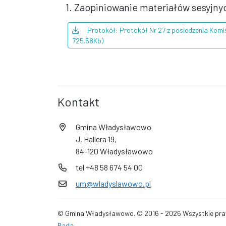
1. Zaopiniowanie materiałów sesyjny
Protokół: Protokół Nr 27 z posiedzenia Komis
725.58Kb)
Kontakt
Gmina Władysławowo
J. Hallera 19,
84-120 Władysławowo
tel +48 58 674 54 00
um@wladyslawowo.pl
© Gmina Władysławowo. © 2016 - 2026 Wszystkie praw
Rada