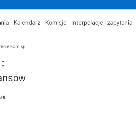
nia
Kalendarz
Komisje
Interpelacje i zapytania
enie komisji
:
nansów
9:00