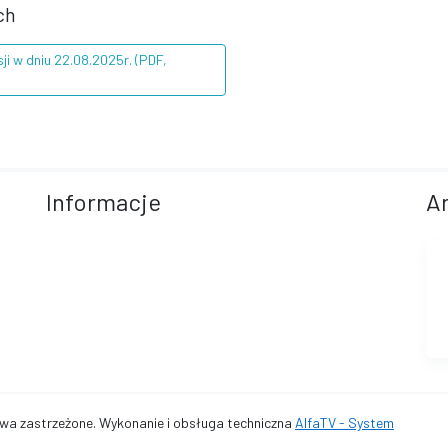
ch
ji w dniu 22.08.2025r. (PDF,
Informacje
A
a zastrzeżone. Wykonanie i obsługa techniczna
AlfaTV - System