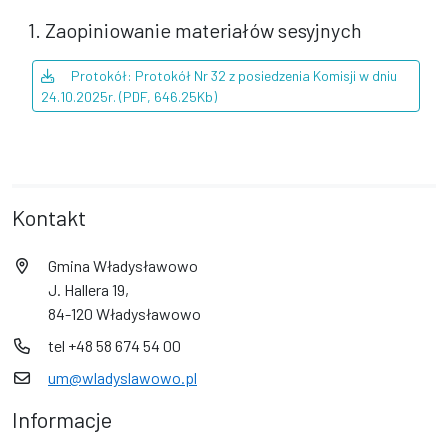
1. Zaopiniowanie materiałów sesyjnych
Protokół: Protokół Nr 32 z posiedzenia Komisji w dniu
24.10.2025r. (PDF, 646.25Kb)
Kontakt
Gmina Władysławowo
J. Hallera 19,
84-120 Władysławowo
tel +48 58 674 54 00
um@wladyslawowo.pl
Informacje