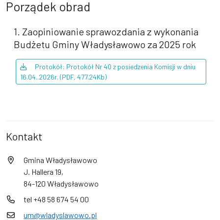
Porządek obrad
1. Zaopiniowanie sprawozdania z wykonania
Budżetu Gminy Władysławowo za 2025 rok
Protokół: Protokół Nr 40 z posiedzenia Komisji w dniu
16.04..2026r. (PDF, 477.24Kb)
Kontakt
Gmina Władysławowo
J. Hallera 19,
84-120 Władysławowo
tel +48 58 674 54 00
um@wladyslawowo.pl