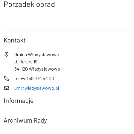
Porządek obrad
Kontakt
Gmina Władysławowo
J. Hallera 19,
84-120 Władysławowo
tel +48 58 674 54 00
um@wladyslawowo.pl
Informacje
Archiwum Rady