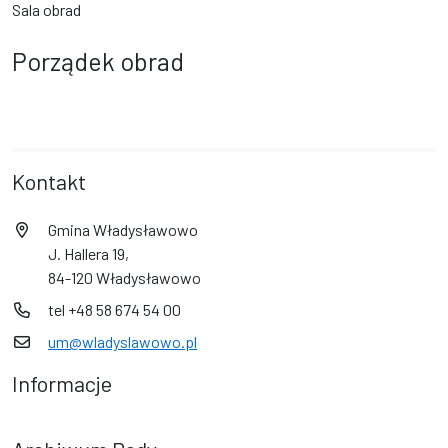
Sala obrad
Porządek obrad
Kontakt
Gmina Władysławowo
J. Hallera 19,
84-120 Władysławowo
tel +48 58 674 54 00
um@wladyslawowo.pl
Informacje