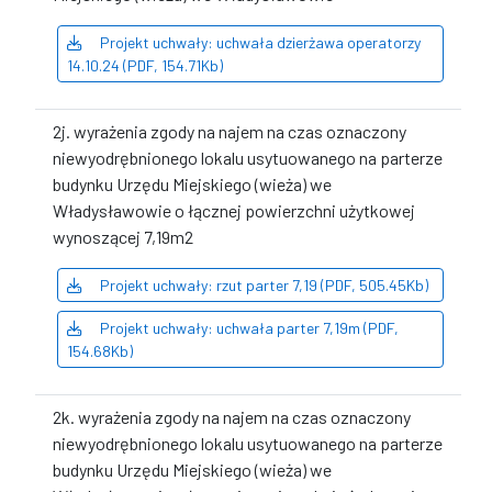
Projekt uchwały: uchwała dzierżawa operatorzy
14.10.24 (PDF, 154.71Kb)
2j. wyrażenia zgody na najem na czas oznaczony
niewyodrębnionego lokalu usytuowanego na parterze
budynku Urzędu Miejskiego (wieża) we
Władysławowie o łącznej powierzchni użytkowej
wynoszącej 7,19m2
Projekt uchwały: rzut parter 7,19 (PDF, 505.45Kb)
Projekt uchwały: uchwała parter 7,19m (PDF,
154.68Kb)
2k. wyrażenia zgody na najem na czas oznaczony
niewyodrębnionego lokalu usytuowanego na parterze
budynku Urzędu Miejskiego (wieża) we