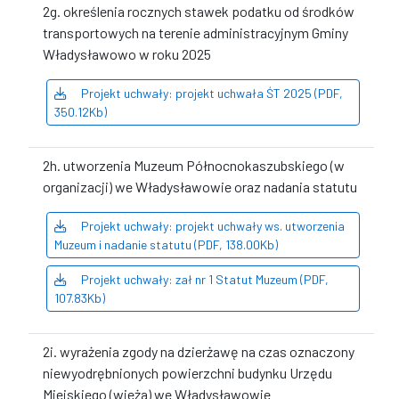
2g. określenia rocznych stawek podatku od środków
transportowych na terenie administracyjnym Gminy
Władysławowo w roku 2025
Projekt uchwały: projekt uchwała ŚT 2025 (PDF,
350.12Kb)
2h. utworzenia Muzeum Północnokaszubskiego (w
organizacji) we Władysławowie oraz nadania statutu
Projekt uchwały: projekt uchwały ws. utworzenia
Muzeum i nadanie statutu (PDF, 138.00Kb)
Projekt uchwały: zał nr 1 Statut Muzeum (PDF,
107.83Kb)
2i. wyrażenia zgody na dzierżawę na czas oznaczony
niewyodrębnionych powierzchni budynku Urzędu
Miejskiego (wieża) we Władysławowie