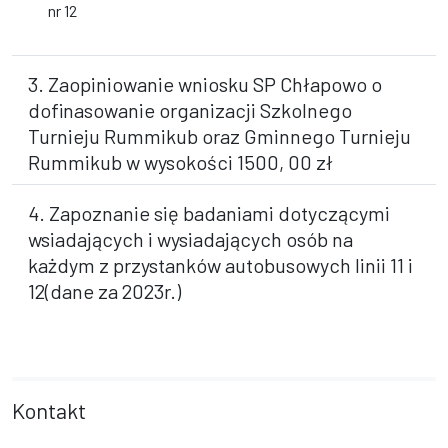
nr 12
3. Zaopiniowanie wniosku SP Chłapowo o
dofinasowanie organizacji Szkolnego
Turnieju Rummikub oraz Gminnego Turnieju
Rummikub w wysokości 1500, 00 zł
4. Zapoznanie się badaniami dotyczącymi
wsiadających i wysiadających osób na
każdym z przystanków autobusowych linii 11 i
12(dane za 2023r.)
Kontakt