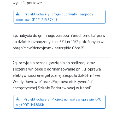
wyniki sportowe
Projekt uchwały: projekt uchwały - nagrody
sportowe (PDF, 219.67Kb)
2p. nabycia do gminnego zasobu nieruchomości praw
do działek oznaczonych nr 6/1 i nr 19/2 położonych w
obrębie ewidencyjnym Jastrzębia Góra 21
2q. przyjęcia przedsięwzięcia do realizacji oraz
złożenia wniosku o dofinansowanie pn.: „Poprawa
efektywności energetycznej Zespołu Szkół nr 1 we
Władysławowie” oraz „Poprawa efektywności
energetycznej Szkoły Podstawowej w Karwi”
Projekt uchwały: Projekt uchwały w sprawie KPO
sig (PDF, 141.86Kb)