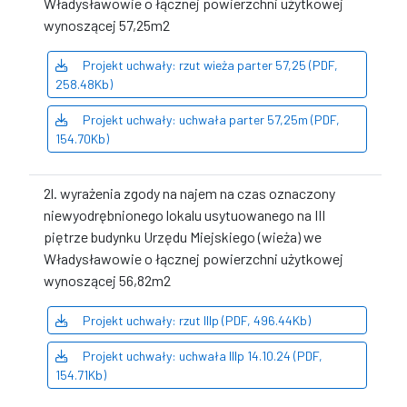
Władysławowie o łącznej powierzchni użytkowej
wynoszącej 57,25m2
Projekt uchwały: rzut wieża parter 57,25 (PDF,
258.48Kb)
Projekt uchwały: uchwała parter 57,25m (PDF,
154.70Kb)
2l. wyrażenia zgody na najem na czas oznaczony
niewyodrębnionego lokalu usytuowanego na III
piętrze budynku Urzędu Miejskiego (wieża) we
Władysławowie o łącznej powierzchni użytkowej
wynoszącej 56,82m2
Projekt uchwały: rzut IIIp (PDF, 496.44Kb)
Projekt uchwały: uchwała IIIp 14.10.24 (PDF,
154.71Kb)