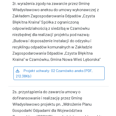
2r. wyrażenia zgody na zawarcie przez Gminę
Władysławowo aneksu do umowy wykonawczej z
Zakładem Zagospodarowania Odpadów „Czysta
Błękitna Kraina” Spółka z ograniczoną
odpowiedzialnością z siedzibą w Czarnówku
niezbędnej dla realizacji projektu pod nazwą:
„Budowa i doposażenie instalacji do odzysku i
recyklingu odpadów komunalnych w Zakładzie
Zagospodarowania Odpadów „Czysta Błękitna
Kraina” w Czarnówku, Gmina Nowa Wieś Lęborska”
Projekt uchwały: 02 Czarnówko aneks (PDF,
212.38Kb)
2s. przystąpienia do zawarcia umowy o
dofinansowanie i realizację przez Gminę
Władysławowo projektu pn. „Wdrożenie Planu
Gospodarki Odpadami dla Województwa