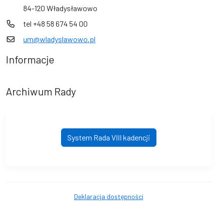
84-120 Władysławowo
tel +48 58 674 54 00
um@wladyslawowo.pl
Informacje
Archiwum Rady
System Rada VIII kadencji
Deklaracja dostępności
© Gmina Władysławowo. © 2016 - 2026 Wszystkie prawa