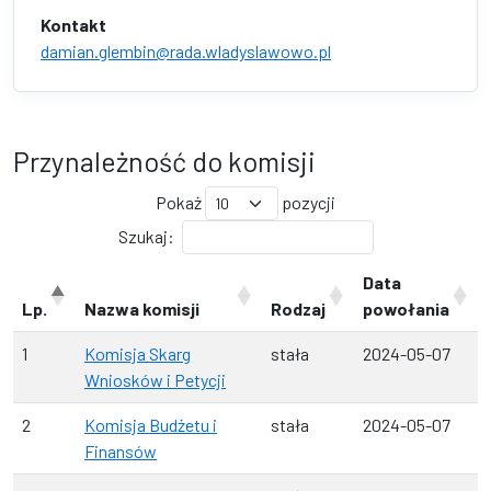
Kontakt
damian.glembin@rada.wladyslawowo.pl
Przynależność do komisji
Pokaż
pozycji
Szukaj:
Data
Lp.
Nazwa komisji
Rodzaj
powołania
1
Komisja Skarg
stała
2024-05-07
Wniosków i Petycji
2
Komisja Budżetu i
stała
2024-05-07
Finansów