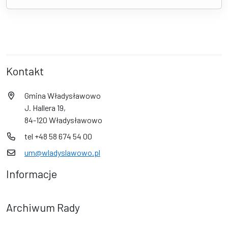
Kontakt
Gmina Władysławowo
J. Hallera 19,
84-120 Władysławowo
tel +48 58 674 54 00
um@wladyslawowo.pl
Informacje
Archiwum Rady