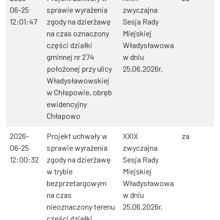
06-25
sprawie wyrażenia
zwyczajna
12:01:47
zgody na dzierżawę
Sesja Rady
na czas oznaczony
Miejskiej
części działki
Władysławowa
gminnej nr 274
w dniu
położonej przy ulicy
25.06.2026r.
Władysławowskiej
w Chłapowie, obręb
ewidencyjny
Chłapowo
2026-
Projekt uchwały w
XXIX
za
06-25
sprawie wyrażenia
zwyczajna
12:00:32
zgody na dzierżawę
Sesja Rady
w trybie
Miejskiej
bezprzetargowym
Władysławowa
na czas
w dniu
nieoznaczony terenu
25.06.2026r.
części działki