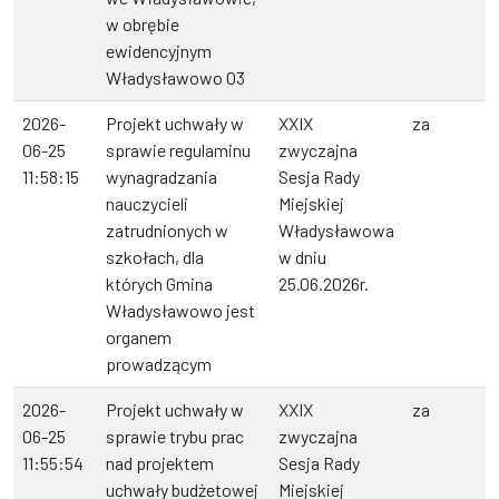
w obrębie
ewidencyjnym
Władysławowo 03
2026-
Projekt uchwały w
XXIX
za
06-25
sprawie regulaminu
zwyczajna
11:58:15
wynagradzania
Sesja Rady
nauczycieli
Miejskiej
zatrudnionych w
Władysławowa
szkołach, dla
w dniu
których Gmina
25.06.2026r.
Władysławowo jest
organem
prowadzącym
2026-
Projekt uchwały w
XXIX
za
06-25
sprawie trybu prac
zwyczajna
11:55:54
nad projektem
Sesja Rady
uchwały budżetowej
Miejskiej