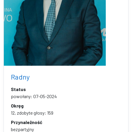
Radny
Status
powołany: 07-05-2024
Okręg
12, zdobyte głosy: 159
Przynależność
bezpartyjny