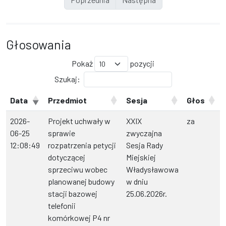
Głosowania
Pokaż
pozycji
Szukaj:
Data
Przedmiot
Sesja
Głos
2026-
Projekt uchwały w
XXIX
za
06-25
sprawie
zwyczajna
12:08:49
rozpatrzenia petycji
Sesja Rady
dotyczącej
Miejskiej
sprzeciwu wobec
Władysławowa
planowanej budowy
w dniu
stacji bazowej
25.06.2026r.
telefonii
komórkowej P4 nr