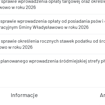
 sprawie wprowadzenia opłaty targowej oraz określ
awowo w roku 2026
 sprawie wprowadzenia opłaty od posiadania psów i 
stracyjnym Gminy Władysławowo w roku 2026
w sprawie określenia rocznych stawek podatku od śr
owo w roku 2026
e planowanego wprowadzenia śródmiejskiej strefy 
Informacje
A