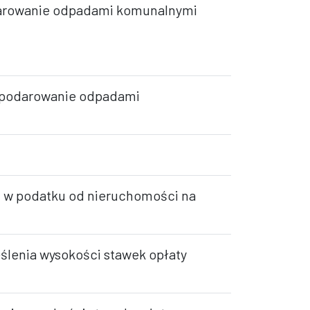
odarowanie odpadami komunalnymi
gospodarowanie odpadami
eń w podatku od nieruchomości na
ślenia wysokości stawek opłaty