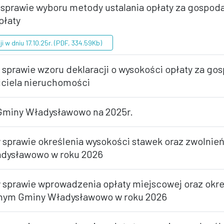
w sprawie wyboru metody ustalania opłaty za gosp
płaty
i w dniu 17.10.25r. (PDF, 334.59Kb)
w sprawie wzoru deklaracji o wysokości opłaty za 
iciela nieruchomości
 Gminy Władysławowo na 2025r.
w sprawie określenia wysokości stawek oraz zwolni
adysławowo w roku 2026
w sprawie wprowadzenia opłaty miejscowej oraz okre
yjnym Gminy Władysławowo w roku 2026