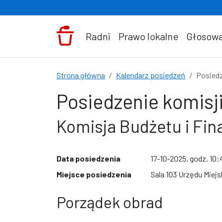
Przejdź do treści
Radni
Prawo lokalne
Głosowa
Strona główna
Kalendarz posiedzeń
Posiedz
Posiedzenie komisji
Komisja Budżetu i Fi
Data posiedzenia
17-10-2025, godz. 10:
Miejsce posiedzenia
Sala 103 Urzędu Mie
Porządek obrad