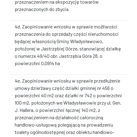
przeznaczeniem na ekspozycję towarów
przeznaczonych do zbycia
4d. Zaopiniowanie wniosku w sprawie możliwości
przeznaczenia do sprzedaży części nieruchomości
będącej własnością Gminy Władysławowo,
położonej w Jastrzębiej Górze, stanowiącej działkę
o numerze 49/40 obr. Jastrzębia Góra 28, o
powierzchni 0,0914 ha
4e. Zaopiniowanie wniosku w sprawie przedłużenie
umowy dzierżawy część działki gminnej nr 456 o
powierzchni 40 m2 oraz działki nr 742 o powierzchni
100 m2, położonych we Władysławowie przy ul. Gen.
J. Hallera, o powierzchni łącznej 140 m2, z
przeznaczeniem na działalność całoroczną
handlowo-usługową polegającą na prowadzeniu
toalety ogólnodostępnej oraz obiektu handlowo-