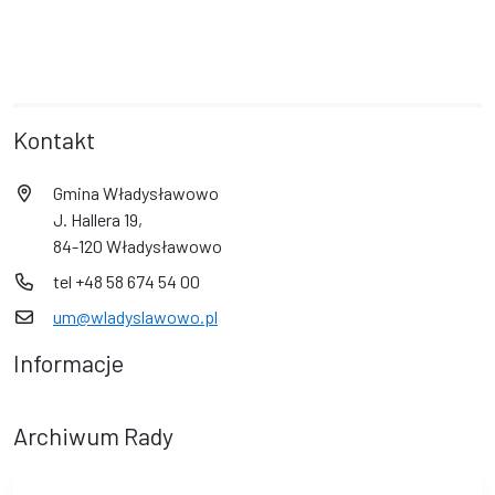
Kontakt
Gmina Władysławowo
J. Hallera 19,
84-120 Władysławowo
tel +48 58 674 54 00
um@wladyslawowo.pl
Informacje
Archiwum Rady