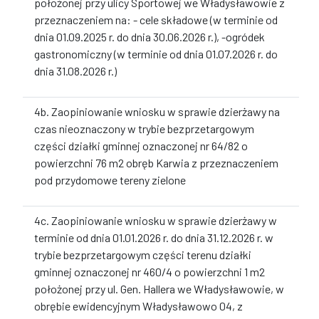
położonej przy ulicy Sportowej we Władysławowie z
przeznaczeniem na: - cele składowe (w terminie od
dnia 01.09.2025 r. do dnia 30.06.2026 r.), -ogródek
gastronomiczny (w terminie od dnia 01.07.2026 r. do
dnia 31.08.2026 r.)
4b. Zaopiniowanie wniosku w sprawie dzierżawy na
czas nieoznaczony w trybie bezprzetargowym
części działki gminnej oznaczonej nr 64/82 o
powierzchni 76 m2 obręb Karwia z przeznaczeniem
pod przydomowe tereny zielone
4c. Zaopiniowanie wniosku w sprawie dzierżawy w
terminie od dnia 01.01.2026 r. do dnia 31.12.2026 r. w
trybie bezprzetargowym części terenu działki
gminnej oznaczonej nr 460/4 o powierzchni 1 m2
położonej przy ul. Gen. Hallera we Władysławowie, w
obrębie ewidencyjnym Władysławowo 04, z