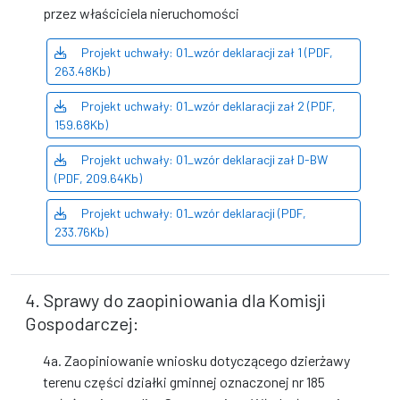
przez właściciela nieruchomości
Projekt uchwały: 01_wzór deklaracji zał 1 (PDF,
263.48Kb)
Projekt uchwały: 01_wzór deklaracji zał 2 (PDF,
159.68Kb)
Projekt uchwały: 01_wzór deklaracji zał D-BW
(PDF, 209.64Kb)
Projekt uchwały: 01_wzór deklaracji (PDF,
233.76Kb)
4. Sprawy do zaopiniowania dla Komisji
Gospodarczej:
4a. Zaopiniowanie wniosku dotyczącego dzierżawy
terenu części działki gminnej oznaczonej nr 185