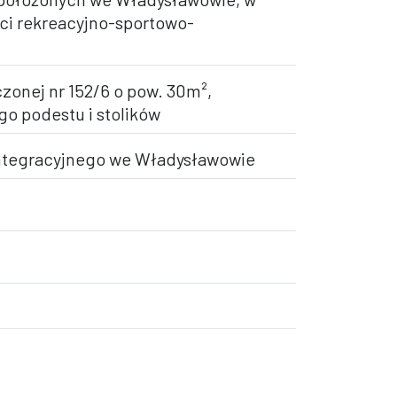
ci rekreacyjno-sportowo-
zonej nr 152/6 o pow. 30m²,
go podestu i stolików
integracyjnego we Władysławowie