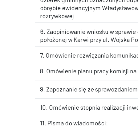
obrębie ewidencyjnym Władysławowo
rozrywkowej
6. Zaopiniowanie wniosku w sprawie 
położonej w Karwi przy ul. Wojska P
7. Omówienie rozwiązania komunikac
8. Omówienie planu pracy komisji na
9. Zapoznanie się ze sprawozdaniem 
10. Omówienie stopnia realizacji in
11. Pisma do wiadomości: