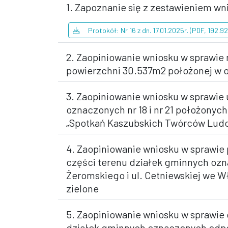
1. Zapoznanie się z zestawieniem w
Protokół: Nr 16 z dn. 17.01.2025r. (PDF, 192.9
2. Zaopiniowanie wniosku w sprawie
powierzchni 30.537m2 położonej w
3. Zaopiniowanie wniosku w sprawie u
oznaczonych nr 18 i nr 21 położonyc
„Spotkań Kaszubskich Twórców Ludowy
4. Zaopiniowanie wniosku w sprawie
części terenu działek gminnych ozna
Żeromskiego i ul. Cetniewskiej we 
zielone
5. Zaopiniowanie wniosku w sprawie 
działek gminnych oznaczonych odpowi