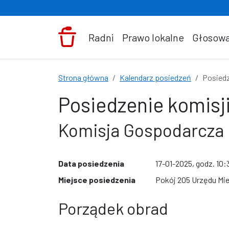
Przejdź do treści
Radni
Prawo lokalne
Głosowa
Strona główna
Kalendarz posiedzeń
Posiedz
Posiedzenie komisji
Komisja Gospodarcza
Data posiedzenia
17-01-2025, godz. 10:
Miejsce posiedzenia
Pokój 205 Urzędu Mie
Porządek obrad