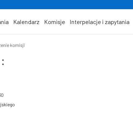
nia
Kalendarz
Komisje
Interpelacje i zapytania
enie komisji
:
30
jskiego