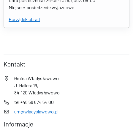
Data posiedzenia: 26-08-2026, godz. 09:00
Miejsce: posiedzenie wyjazdowe
Porządek obrad
Kontakt
Gmina Władysławowo
J. Hallera 19,
84-120 Władysławowo
tel +48 58 674 54 00
um@wladyslawowo.pl
Informacje